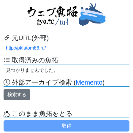
元URL(外部)
http://pkfatom66.ru/
取得済みの魚拓
見つかりませんでした。
外部アーカイブ検索 (
Memento
)
検索する
このまま魚拓をとる