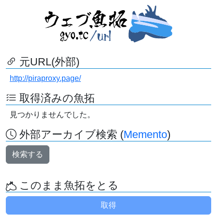
元URL(外部)
http://piraproxy.page/
取得済みの魚拓
見つかりませんでした。
外部アーカイブ検索 (
Memento
)
検索する
このまま魚拓をとる