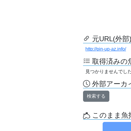
元URL(外部
http://pin-up-az.info/
取得済みの
見つかりませんでし
外部アーカイ
検索する
このまま魚