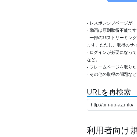
- レスポンシブページが
- 動画は原則取得不能で
- 一部の非ストリーミング
ます。ただし、取得のサイ
- ログインが必要になっ
など。
- フレームページを取り
- その他の取得の問題な
URLを再検索
利用者向け