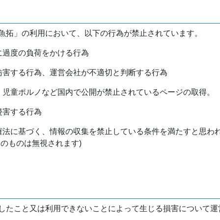
魚拓」の利用において、以下の行為が禁止されています。
バに過度の負荷をかける行為
を妨害する行為、運営会社が不適切と判断する行為
物、児童ポルノなど国内で公開が禁止されているページの取得。
侵害する行為
作権法に基づく、情報の収集を禁止している条件を満たすと思わ
けのものは無視されます)
したこと又は利用できないことによって生じる損害について運