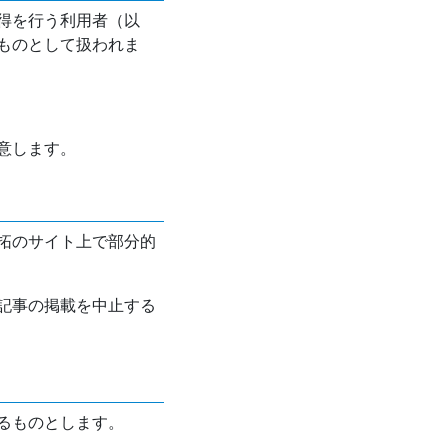
得を行う利用者（以
ものとして扱われま
意します。
拓のサイト上で部分的
記事の掲載を中止する
るものとします。