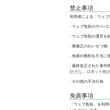
禁止事項
利用者による「ウェブ
- ウェブ魚拓のサー
- ウェブ魚拓の運営
- 無修正のわいせつ
- 他者の権利を不当に
- 最終改正された著
(ただし、ロボット向
- その他の不法行為
免責事項
「ウェブ魚拓」を利用