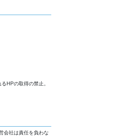
れるHPの取得の禁止。
営会社は責任を負わな