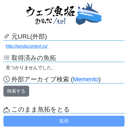
元URL(外部)
http://pestscontrol.ru/
取得済みの魚拓
見つかりませんでした。
外部アーカイブ検索 (
Memento
)
検索する
このまま魚拓をとる