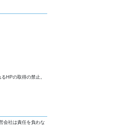
れるHPの取得の禁止。
営会社は責任を負わな