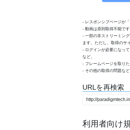
- レスポンシブページが
- 動画は原則取得不能で
- 一部の非ストリーミング
ます。ただし、取得のサイ
- ログインが必要になっ
など。
- フレームページを取り
- その他の取得の問題な
URLを再検索
利用者向け