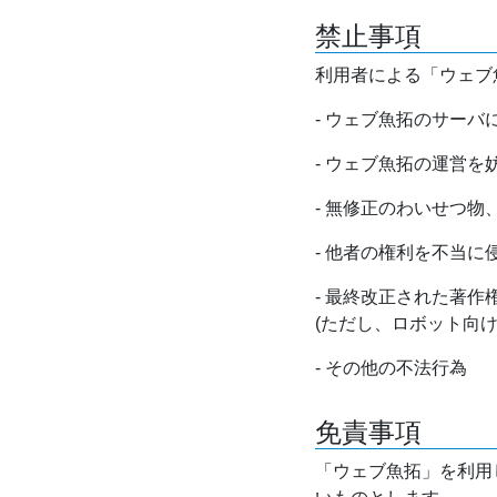
禁止事項
利用者による「ウェブ
- ウェブ魚拓のサー
- ウェブ魚拓の運営
- 無修正のわいせつ
- 他者の権利を不当に
- 最終改正された著
(ただし、ロボット向
- その他の不法行為
免責事項
「ウェブ魚拓」を利用