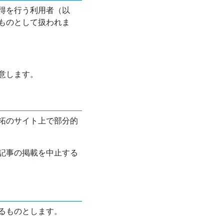
得を行う利用者（以
ものとして扱われま
意します。
拓のサイト上で部分的
記事の掲載を中止する
るものとします。