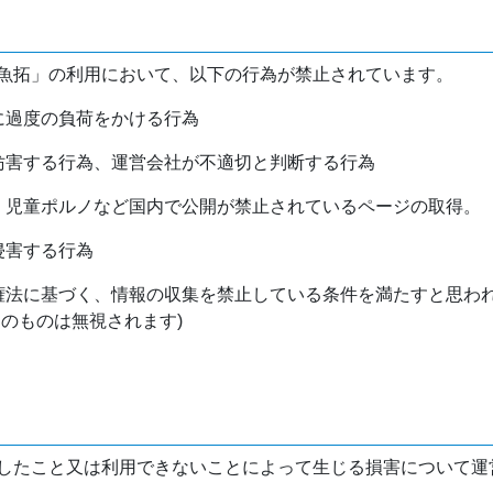
魚拓」の利用において、以下の行為が禁止されています。
バに過度の負荷をかける行為
を妨害する行為、運営会社が不適切と判断する行為
物、児童ポルノなど国内で公開が禁止されているページの取得。
侵害する行為
作権法に基づく、情報の収集を禁止している条件を満たすと思わ
けのものは無視されます)
したこと又は利用できないことによって生じる損害について運