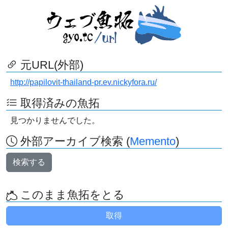
元URL(外部)
http://papilovit-thailand-pr.ev.nickyfora.ru/
取得済みの魚拓
見つかりませんでした。
外部アーカイブ検索 (
Memento
)
検索する
このまま魚拓をとる