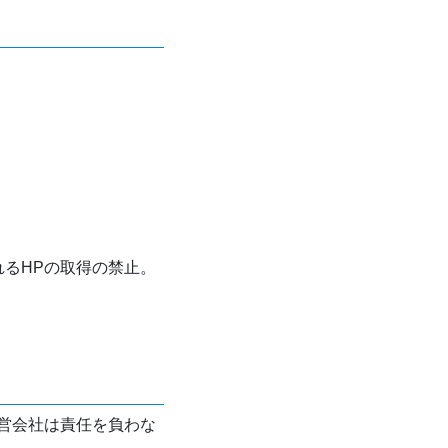
れるHPの取得の禁止。
営会社は責任を負わな