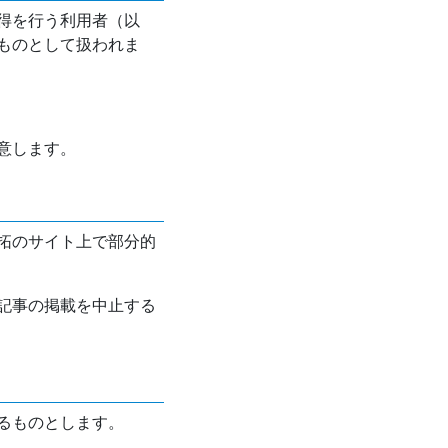
得を行う利用者（以
ものとして扱われま
意します。
拓のサイト上で部分的
記事の掲載を中止する
るものとします。