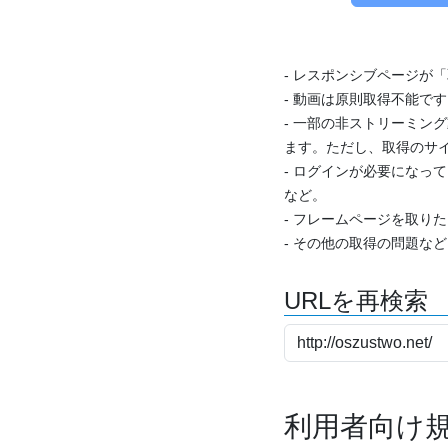
- レスポンシブページが
- 動画は原則取得不能で
- 一部の非ストリーミング
ます。ただし、取得のサイ
- ログインが必要になっ
など。
- フレームページを取り
- その他の取得の問題な
URLを再検索
利用者向け