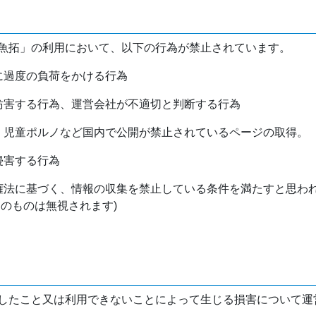
魚拓」の利用において、以下の行為が禁止されています。
バに過度の負荷をかける行為
を妨害する行為、運営会社が不適切と判断する行為
物、児童ポルノなど国内で公開が禁止されているページの取得。
侵害する行為
作権法に基づく、情報の収集を禁止している条件を満たすと思わ
けのものは無視されます)
したこと又は利用できないことによって生じる損害について運