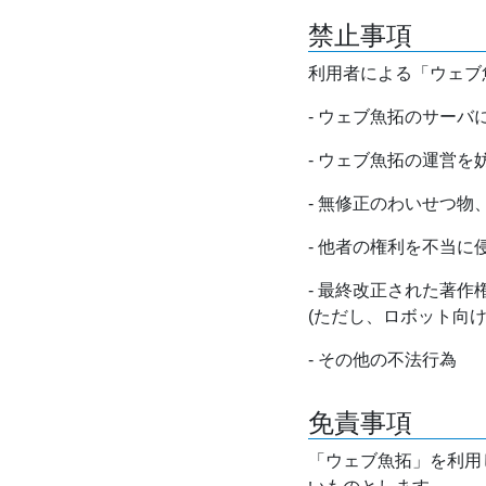
禁止事項
利用者による「ウェブ
- ウェブ魚拓のサー
- ウェブ魚拓の運営
- 無修正のわいせつ
- 他者の権利を不当に
- 最終改正された著
(ただし、ロボット向
- その他の不法行為
免責事項
「ウェブ魚拓」を利用