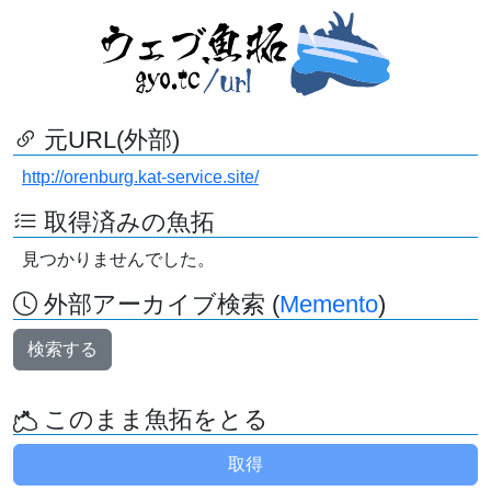
元URL(外部)
http://orenburg.kat-service.site/
取得済みの魚拓
見つかりませんでした。
外部アーカイブ検索 (
Memento
)
検索する
このまま魚拓をとる