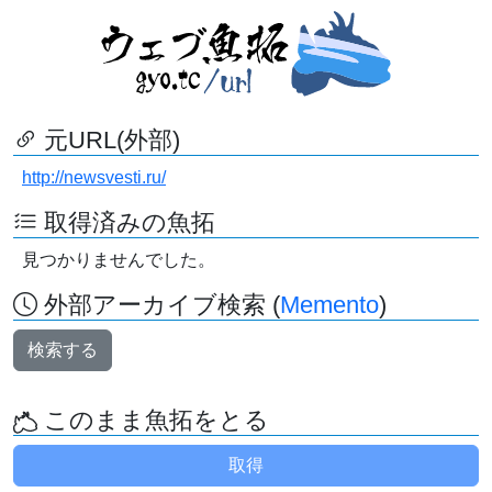
元URL(外部)
http://newsvesti.ru/
取得済みの魚拓
見つかりませんでした。
外部アーカイブ検索 (
Memento
)
検索する
このまま魚拓をとる