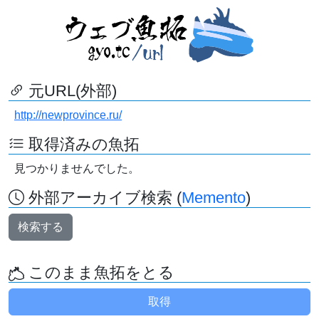
元URL(外部)
http://newprovince.ru/
取得済みの魚拓
見つかりませんでした。
外部アーカイブ検索 (
Memento
)
検索する
このまま魚拓をとる