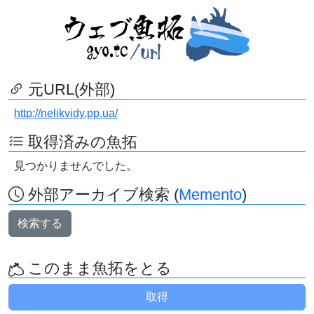
元URL(外部)
http://nelikvidy.pp.ua/
取得済みの魚拓
見つかりませんでした。
外部アーカイブ検索 (
Memento
)
検索する
このまま魚拓をとる