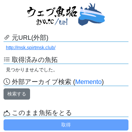
元URL(外部)
http://msk.spirtmsk.club/
取得済みの魚拓
見つかりませんでした。
外部アーカイブ検索 (
Memento
)
検索する
このまま魚拓をとる