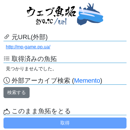
元URL(外部)
http://mp-game.pp.ua/
取得済みの魚拓
見つかりませんでした。
外部アーカイブ検索 (
Memento
)
検索する
このまま魚拓をとる