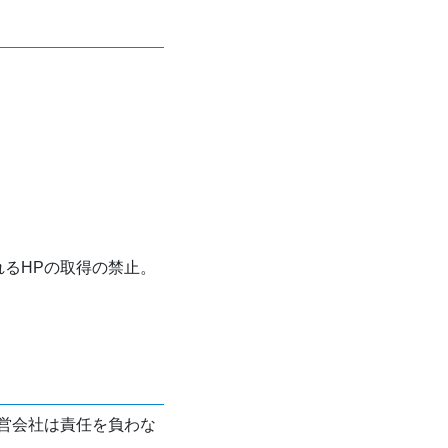
れるHPの取得の禁止。
営会社は責任を負わな