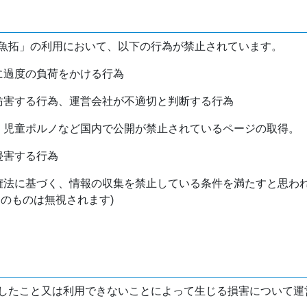
魚拓」の利用において、以下の行為が禁止されています。
バに過度の負荷をかける行為
を妨害する行為、運営会社が不適切と判断する行為
物、児童ポルノなど国内で公開が禁止されているページの取得。
侵害する行為
作権法に基づく、情報の収集を禁止している条件を満たすと思わ
けのものは無視されます)
したこと又は利用できないことによって生じる損害について運