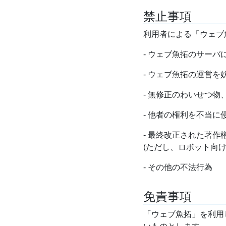
禁止事項
利用者による「ウェブ
- ウェブ魚拓のサー
- ウェブ魚拓の運営
- 無修正のわいせつ
- 他者の権利を不当に
- 最終改正された著
(ただし、ロボット向
- その他の不法行為
免責事項
「ウェブ魚拓」を利用