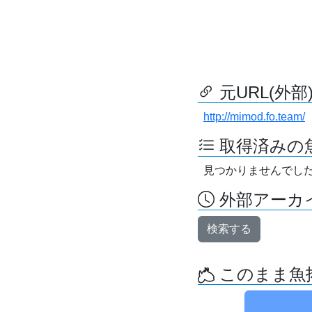
元URL(外部
http://mimod.fo.team/
取得済みの
見つかりませんでし
外部アーカイ
検索する
このまま魚