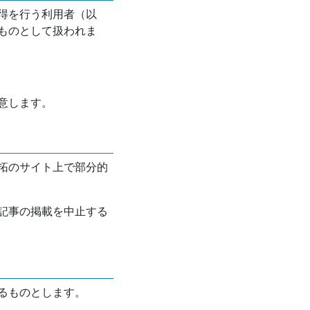
得を行う利用者（以
ものとして扱われま
意します。
拓のサイト上で部分的
記事の掲載を中止する
るものとします。