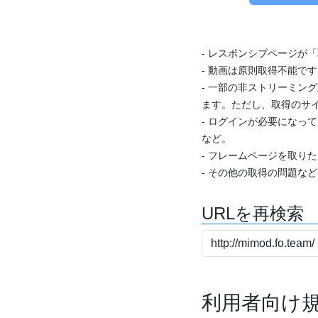
- レスポンシブページが
- 動画は原則取得不能で
- 一部の非ストリーミング
ます。ただし、取得のサイ
- ログインが必要になっ
など。
- フレームページを取り
- その他の取得の問題な
URLを再検索
利用者向け