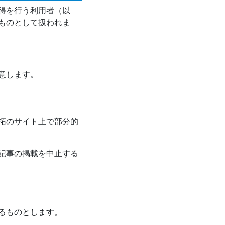
得を行う利用者（以
ものとして扱われま
意します。
拓のサイト上で部分的
記事の掲載を中止する
るものとします。