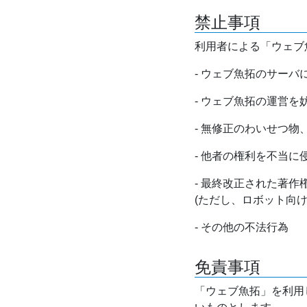
禁止事項
利用者による「ウェブ
- ウェブ魚拓のサー
- ウェブ魚拓の運営
- 無修正のわいせつ
- 他者の権利を不当に
- 最終改正された著
(ただし、ロボット向
- その他の不法行為
免責事項
「ウェブ魚拓」を利用