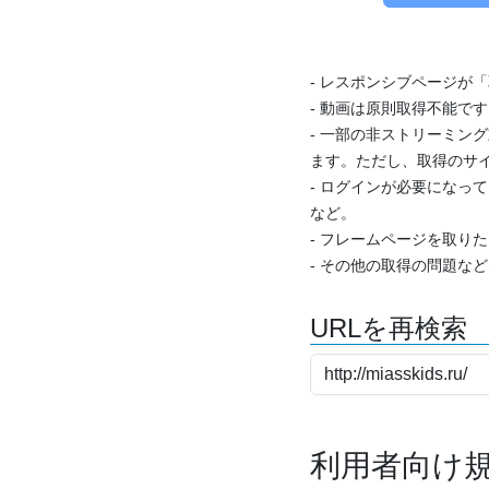
- レスポンシブページが
- 動画は原則取得不能で
- 一部の非ストリーミング
ます。ただし、取得のサイ
- ログインが必要になっ
など。
- フレームページを取り
- その他の取得の問題な
URLを再検索
利用者向け