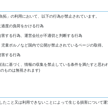
魚拓」の利用において、以下の行為が禁止されています。
バに過度の負荷をかける行為
を妨害する行為、運営会社が不適切と判断する行為
物、児童ポルノなど国内で公開が禁止されているページの取得。
侵害する行為
作権法に基づく、情報の収集を禁止している条件を満たすと思わ
けのものは無視されます)
したこと又は利用できないことによって生じる損害について運