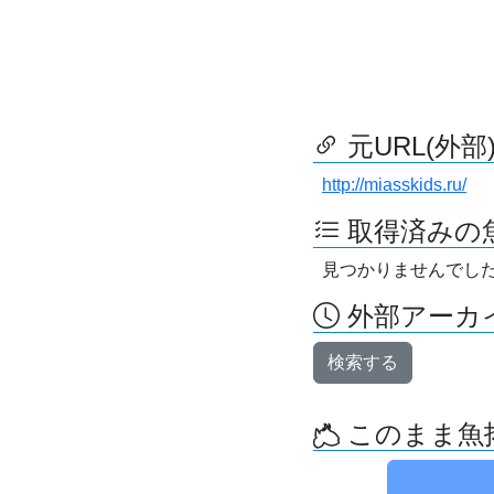
元URL(外部
http://miasskids.ru/
取得済みの
見つかりませんでし
外部アーカイ
検索する
このまま魚