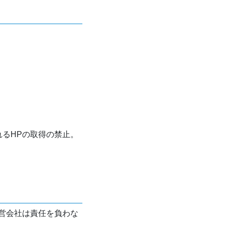
れるHPの取得の禁止。
営会社は責任を負わな