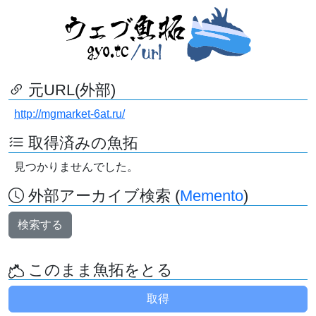
元URL(外部)
http://mgmarket-6at.ru/
取得済みの魚拓
見つかりませんでした。
外部アーカイブ検索 (
Memento
)
検索する
このまま魚拓をとる