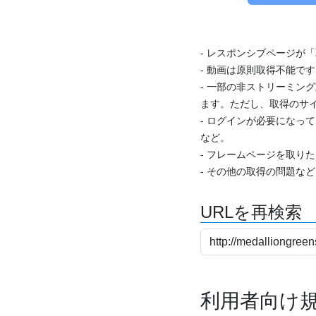
- レスポンシブページが
- 動画は原則取得不能で
- 一部の非ストリーミング
ます。ただし、取得のサイ
- ログインが必要になっ
など。
- フレームページを取り
- その他の取得の問題な
URLを再検索
利用者向け