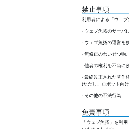
禁止事項
利用者による「ウェブ
- ウェブ魚拓のサー
- ウェブ魚拓の運営
- 無修正のわいせつ
- 他者の権利を不当に
- 最終改正された著
(ただし、ロボット向
- その他の不法行為
免責事項
「ウェブ魚拓」を利用