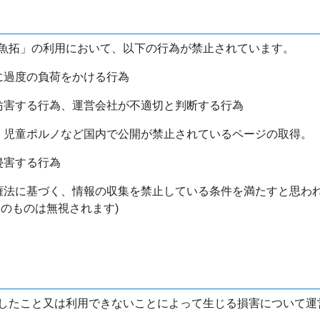
魚拓」の利用において、以下の行為が禁止されています。
バに過度の負荷をかける行為
を妨害する行為、運営会社が不適切と判断する行為
物、児童ポルノなど国内で公開が禁止されているページの取得。
侵害する行為
作権法に基づく、情報の収集を禁止している条件を満たすと思わ
けのものは無視されます)
したこと又は利用できないことによって生じる損害について運