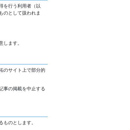
得を行う利用者（以
ものとして扱われま
意します。
拓のサイト上で部分的
記事の掲載を中止する
るものとします。