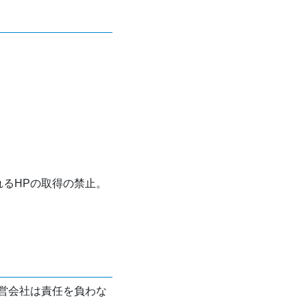
れるHPの取得の禁止。
営会社は責任を負わな