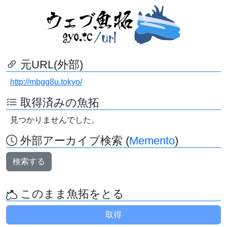
元URL(外部)
http://mbgg8u.tokyo/
取得済みの魚拓
見つかりませんでした。
外部アーカイブ検索 (
Memento
)
検索する
このまま魚拓をとる