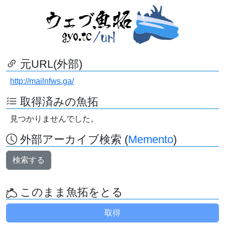
元URL(外部)
http://mailnfws.ga/
取得済みの魚拓
見つかりませんでした。
外部アーカイブ検索 (
Memento
)
検索する
このまま魚拓をとる