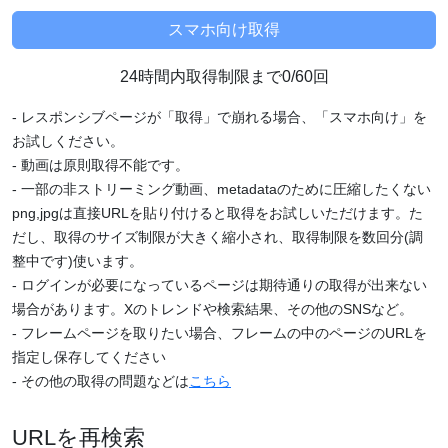
24時間内取得制限まで0/60回
- レスポンシブページが「取得」で崩れる場合、「スマホ向け」を
お試しください。
- 動画は原則取得不能です。
- 一部の非ストリーミング動画、metadataのために圧縮したくない
png,jpgは直接URLを貼り付けると取得をお試しいただけます。た
だし、取得のサイズ制限が大きく縮小され、取得制限を数回分(調
整中です)使います。
- ログインが必要になっているページは期待通りの取得が出来ない
場合があります。Xのトレンドや検索結果、その他のSNSなど。
- フレームページを取りたい場合、フレームの中のページのURLを
指定し保存してください
- その他の取得の問題などは
こちら
URLを再検索