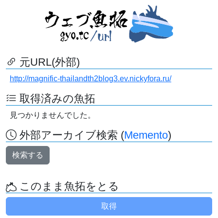
元URL(外部)
http://magnific-thailandth2blog3.ev.nickyfora.ru/
取得済みの魚拓
見つかりませんでした。
外部アーカイブ検索 (
Memento
)
検索する
このまま魚拓をとる