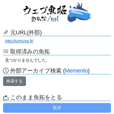
元URL(外部)
http://lumivee.fr/
取得済みの魚拓
見つかりませんでした。
外部アーカイブ検索 (
Memento
)
検索する
このまま魚拓をとる