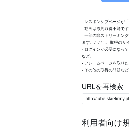
- レスポンシブページが
- 動画は原則取得不能で
- 一部の非ストリーミング
ます。ただし、取得のサイ
- ログインが必要になっ
など。
- フレームページを取り
- その他の取得の問題な
URLを再検索
利用者向け