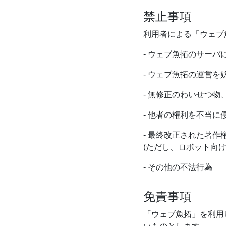
禁止事項
利用者による「ウェブ
- ウェブ魚拓のサー
- ウェブ魚拓の運営
- 無修正のわいせつ
- 他者の権利を不当に
- 最終改正された著
(ただし、ロボット向
- その他の不法行為
免責事項
「ウェブ魚拓」を利用