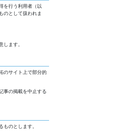
得を行う利用者（以
ものとして扱われま
意します。
拓のサイト上で部分的
記事の掲載を中止する
るものとします。