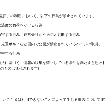
魚拓」の利用において、以下の行為が禁止されています。
バに過度の負荷をかける行為
を妨害する行為、運営会社が不適切と判断する行為
物、児童ポルノなど国内で公開が禁止されているページの取得。
侵害する行為
作権法に基づく、情報の収集を禁止している条件を満たすと思わ
けのものは無視されます)
したこと又は利用できないことによって生じる損害について運