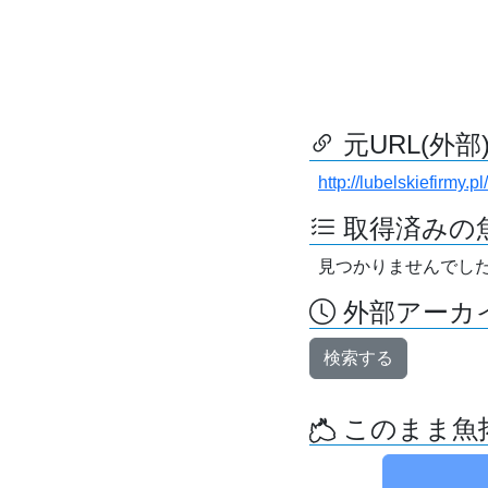
元URL(外部
http://lubelskiefirmy.pl/
取得済みの
見つかりませんでし
外部アーカイ
検索する
このまま魚