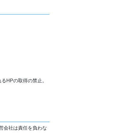
れるHPの取得の禁止。
営会社は責任を負わな