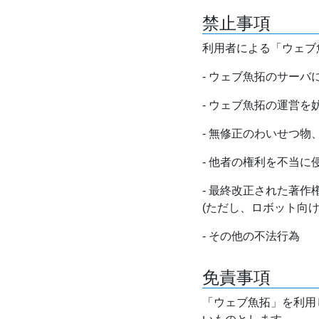
禁止事項
利用者による「ウェブ
- ウェブ魚拓のサー
- ウェブ魚拓の運営
- 無修正のわいせつ
- 他者の権利を不当に
- 最終改正された著
(ただし、ロボット向
- その他の不法行為
免責事項
「ウェブ魚拓」を利用