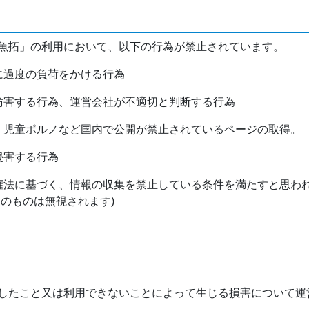
魚拓」の利用において、以下の行為が禁止されています。
バに過度の負荷をかける行為
を妨害する行為、運営会社が不適切と判断する行為
物、児童ポルノなど国内で公開が禁止されているページの取得。
侵害する行為
作権法に基づく、情報の収集を禁止している条件を満たすと思わ
けのものは無視されます)
したこと又は利用できないことによって生じる損害について運