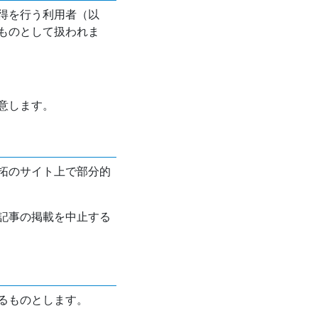
得を行う利用者（以
ものとして扱われま
意します。
拓のサイト上で部分的
記事の掲載を中止する
るものとします。