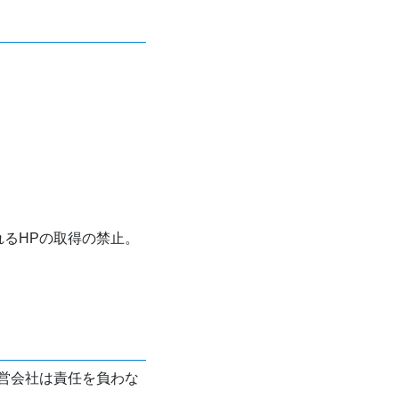
れるHPの取得の禁止。
営会社は責任を負わな