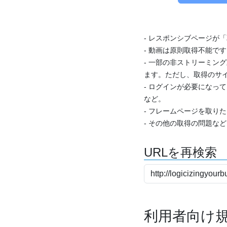
- レスポンシブページが
- 動画は原則取得不能で
- 一部の非ストリーミング
ます。ただし、取得のサイ
- ログインが必要になっ
など。
- フレームページを取り
- その他の取得の問題な
URLを再検索
利用者向け