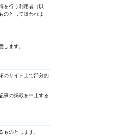
得を行う利用者（以
ものとして扱われま
意します。
拓のサイト上で部分的
記事の掲載を中止する
るものとします。