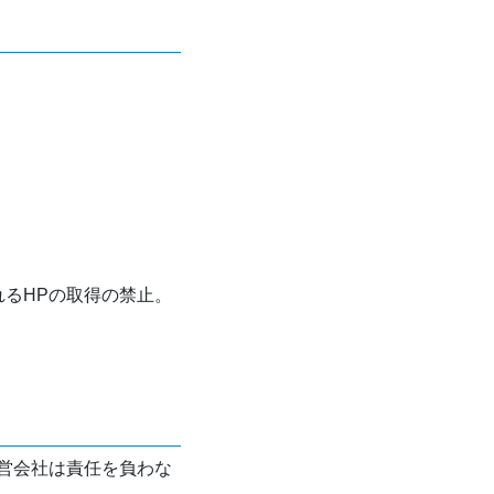
れるHPの取得の禁止。
営会社は責任を負わな