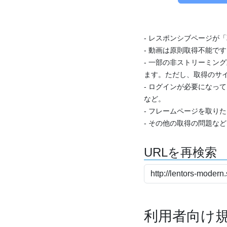
- レスポンシブページが
- 動画は原則取得不能で
- 一部の非ストリーミング
ます。ただし、取得のサイ
- ログインが必要になっ
など。
- フレームページを取り
- その他の取得の問題な
URLを再検索
利用者向け