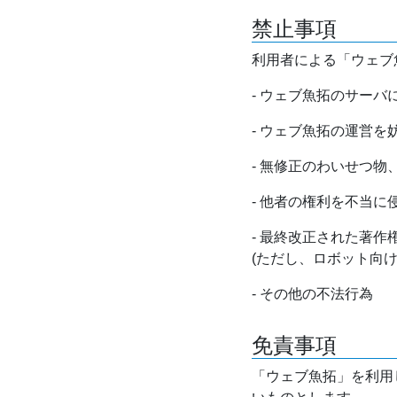
禁止事項
利用者による「ウェブ
- ウェブ魚拓のサー
- ウェブ魚拓の運営
- 無修正のわいせつ
- 他者の権利を不当に
- 最終改正された著
(ただし、ロボット向
- その他の不法行為
免責事項
「ウェブ魚拓」を利用