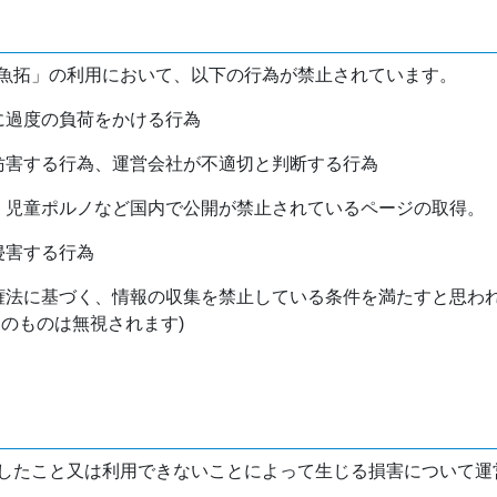
魚拓」の利用において、以下の行為が禁止されています。
バに過度の負荷をかける行為
を妨害する行為、運営会社が不適切と判断する行為
物、児童ポルノなど国内で公開が禁止されているページの取得。
侵害する行為
作権法に基づく、情報の収集を禁止している条件を満たすと思わ
けのものは無視されます)
したこと又は利用できないことによって生じる損害について運