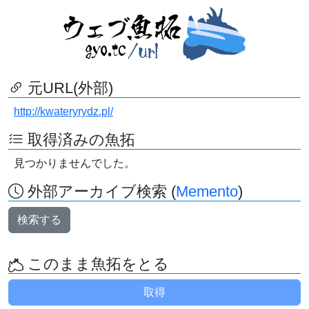
元URL(外部)
http://kwateryrydz.pl/
取得済みの魚拓
見つかりませんでした。
外部アーカイブ検索 (
Memento
)
検索する
このまま魚拓をとる