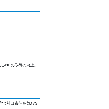
れるHPの取得の禁止。
営会社は責任を負わな