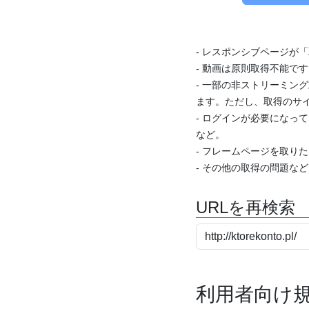
- レスポンシブページが
- 動画は原則取得不能で
- 一部の非ストリーミング
ます。ただし、取得のサイ
- ログインが必要になっ
など。
- フレームページを取り
- その他の取得の問題な
URLを再検索
利用者向け