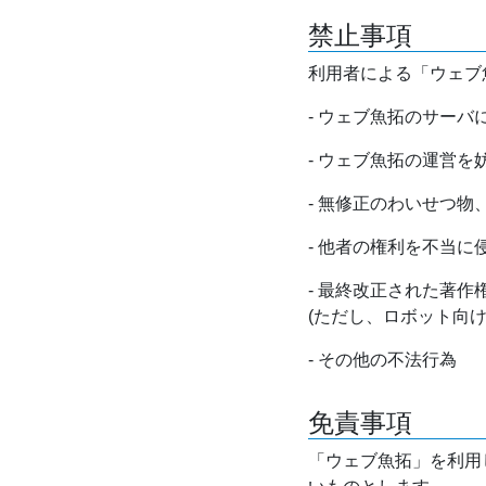
禁止事項
利用者による「ウェブ
- ウェブ魚拓のサー
- ウェブ魚拓の運営
- 無修正のわいせつ
- 他者の権利を不当に
- 最終改正された著
(ただし、ロボット向
- その他の不法行為
免責事項
「ウェブ魚拓」を利用