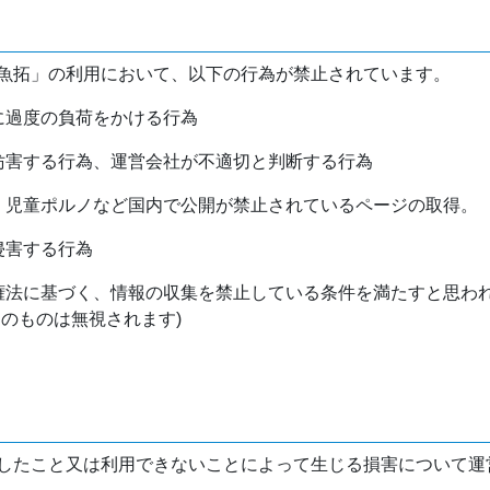
魚拓」の利用において、以下の行為が禁止されています。
バに過度の負荷をかける行為
を妨害する行為、運営会社が不適切と判断する行為
物、児童ポルノなど国内で公開が禁止されているページの取得。
侵害する行為
作権法に基づく、情報の収集を禁止している条件を満たすと思わ
けのものは無視されます)
したこと又は利用できないことによって生じる損害について運