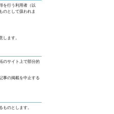
得を行う利用者（以
ものとして扱われま
意します。
拓のサイト上で部分的
記事の掲載を中止する
るものとします。