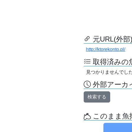
元URL(外部
http://ktorekonto.pl/
取得済みの
見つかりませんでし
外部アーカイ
検索する
このまま魚