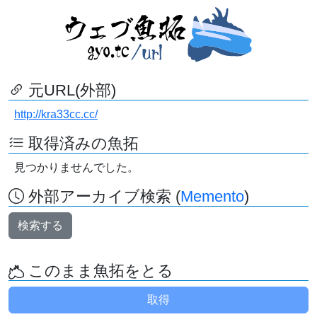
元URL(外部)
http://kra33cc.cc/
取得済みの魚拓
見つかりませんでした。
外部アーカイブ検索 (
Memento
)
検索する
このまま魚拓をとる