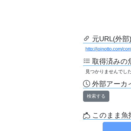
元URL(外部
http://joinotto.com/con
取得済みの
見つかりませんでし
外部アーカイ
検索する
このまま魚