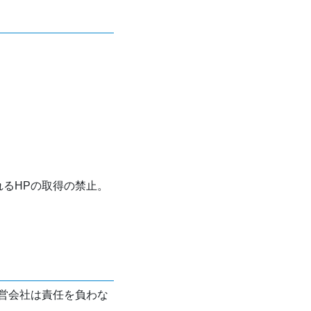
れるHPの取得の禁止。
営会社は責任を負わな