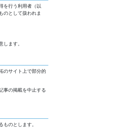
得を行う利用者（以
ものとして扱われま
意します。
拓のサイト上で部分的
記事の掲載を中止する
るものとします。