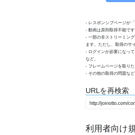
- レスポンシブページが
- 動画は原則取得不能で
- 一部の非ストリーミング
ます。ただし、取得のサイ
- ログインが必要になっ
など。
- フレームページを取り
- その他の取得の問題な
URLを再検索
利用者向け