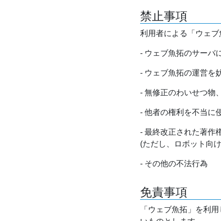
禁止事項
利用者による「ウェブ
- ウェブ魚拓のサー
- ウェブ魚拓の運営
- 無修正のわいせつ
- 他者の権利を不当に
- 最終改正された著
(ただし、ロボット向
- その他の不法行為
免責事項
「ウェブ魚拓」を利用