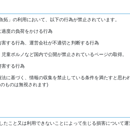
魚拓」の利用において、以下の行為が禁止されています。
バに過度の負荷をかける行為
を妨害する行為、運営会社が不適切と判断する行為
物、児童ポルノなど国内で公開が禁止されているページの取得。
侵害する行為
作権法に基づく、情報の収集を禁止している条件を満たすと思わ
けのものは無視されます)
したこと又は利用できないことによって生じる損害について運