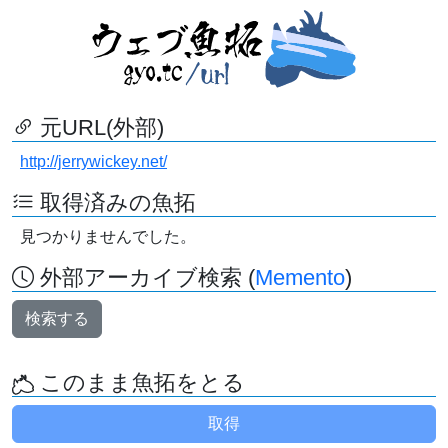
元URL(外部)
http://jerrywickey.net/
取得済みの魚拓
見つかりませんでした。
外部アーカイブ検索 (
Memento
)
検索する
このまま魚拓をとる