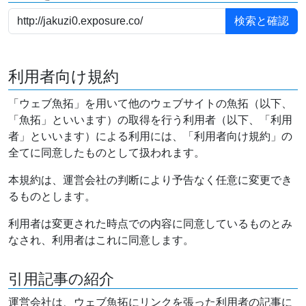
利用者向け規約
「ウェブ魚拓」を用いて他のウェブサイトの魚拓（以下、
「魚拓」といいます）の取得を行う利用者（以下、「利用
者」といいます）による利用には、「利用者向け規約」の
全てに同意したものとして扱われます。
本規約は、運営会社の判断により予告なく任意に変更でき
るものとします。
利用者は変更された時点での内容に同意しているものとみ
なされ、利用者はこれに同意します。
引用記事の紹介
運営会社は、ウェブ魚拓にリンクを張った利用者の記事に