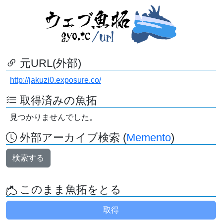
元URL(外部)
http://jakuzi0.exposure.co/
取得済みの魚拓
見つかりませんでした。
外部アーカイブ検索 (
Memento
)
検索する
このまま魚拓をとる