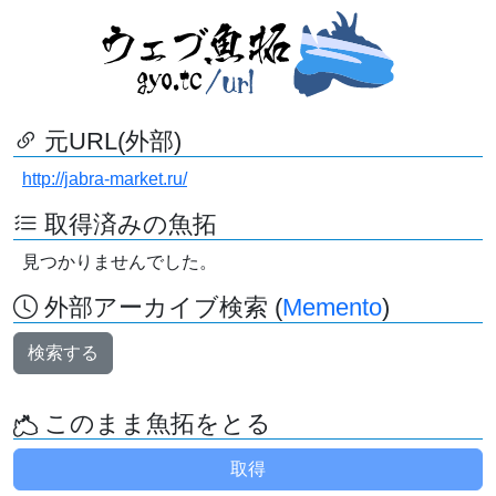
元URL(外部)
http://jabra-market.ru/
取得済みの魚拓
見つかりませんでした。
外部アーカイブ検索 (
Memento
)
検索する
このまま魚拓をとる