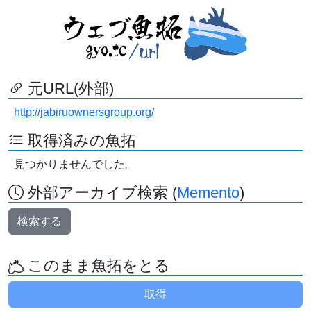
元URL(外部)
http://jabiruownersgroup.org/
取得済みの魚拓
見つかりませんでした。
外部アーカイブ検索 (
Memento
)
検索する
このまま魚拓をとる