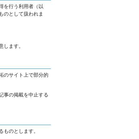
得を行う利用者（以
ものとして扱われま
意します。
拓のサイト上で部分的
記事の掲載を中止する
るものとします。