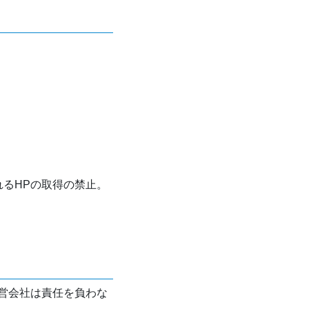
れるHPの取得の禁止。
営会社は責任を負わな