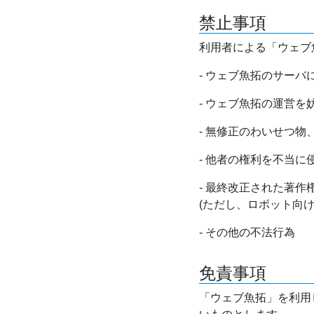
禁止事項
利用者による「ウェブ
- ウェブ魚拓のサー
- ウェブ魚拓の運営
- 無修正のわいせつ
- 他者の権利を不当に
- 最終改正された著
(ただし、ロボット向
- その他の不法行為
免責事項
「ウェブ魚拓」を利用