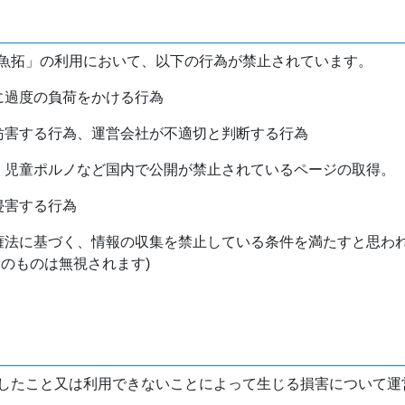
魚拓」の利用において、以下の行為が禁止されています。
バに過度の負荷をかける行為
を妨害する行為、運営会社が不適切と判断する行為
物、児童ポルノなど国内で公開が禁止されているページの取得。
侵害する行為
作権法に基づく、情報の収集を禁止している条件を満たすと思わ
けのものは無視されます)
したこと又は利用できないことによって生じる損害について運