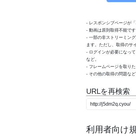
- レスポンシブページが
- 動画は原則取得不能で
- 一部の非ストリーミング
ます。ただし、取得のサイ
- ログインが必要になっ
など。
- フレームページを取り
- その他の取得の問題な
URLを再検索
利用者向け