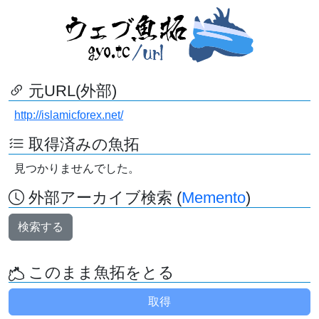
元URL(外部)
http://islamicforex.net/
取得済みの魚拓
見つかりませんでした。
外部アーカイブ検索 (
Memento
)
検索する
このまま魚拓をとる