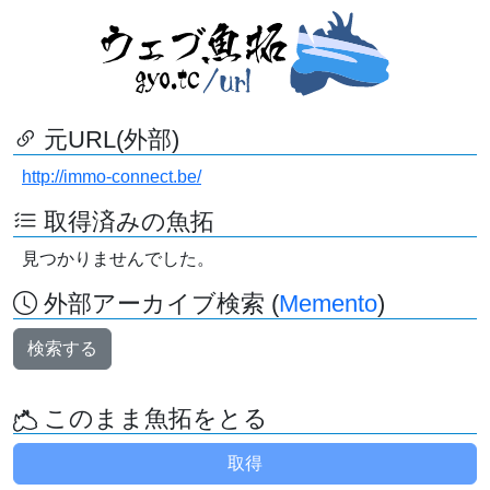
元URL(外部)
http://immo-connect.be/
取得済みの魚拓
見つかりませんでした。
外部アーカイブ検索 (
Memento
)
検索する
このまま魚拓をとる