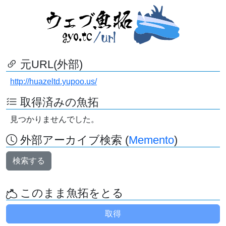
元URL(外部)
http://huazeltd.yupoo.us/
取得済みの魚拓
見つかりませんでした。
外部アーカイブ検索 (
Memento
)
検索する
このまま魚拓をとる