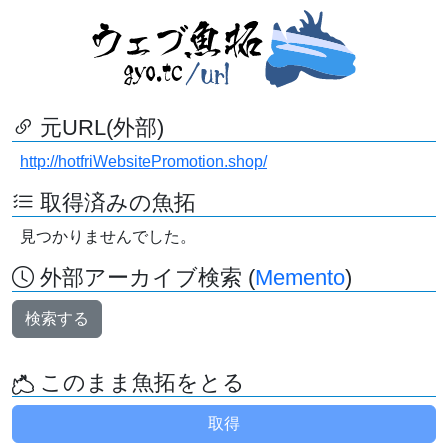
元URL(外部)
http://hotfriWebsitePromotion.shop/
取得済みの魚拓
見つかりませんでした。
外部アーカイブ検索 (
Memento
)
検索する
このまま魚拓をとる