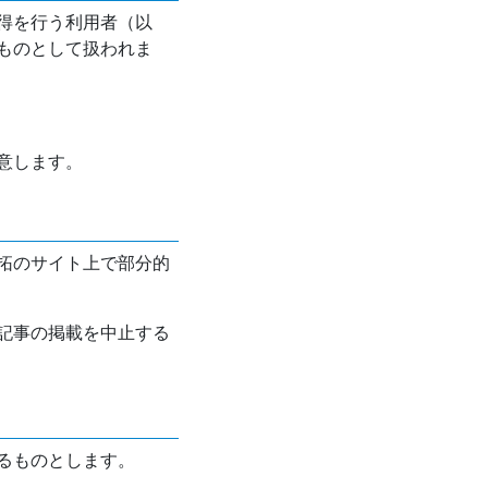
得を行う利用者（以
ものとして扱われま
意します。
拓のサイト上で部分的
記事の掲載を中止する
るものとします。