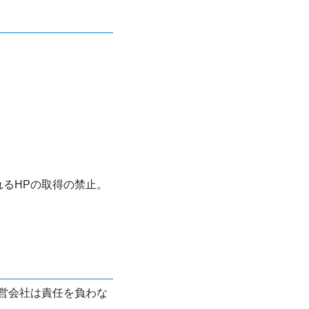
れるHPの取得の禁止。
営会社は責任を負わな