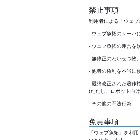
禁止事項
利用者による「ウェブ
- ウェブ魚拓のサー
- ウェブ魚拓の運営
- 無修正のわいせつ
- 他者の権利を不当に
- 最終改正された著
(ただし、ロボット向
- その他の不法行為
免責事項
「ウェブ魚拓」を利用