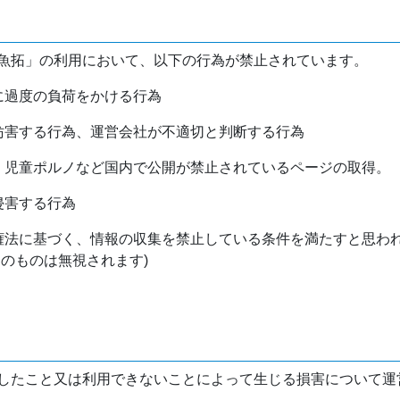
魚拓」の利用において、以下の行為が禁止されています。
バに過度の負荷をかける行為
を妨害する行為、運営会社が不適切と判断する行為
物、児童ポルノなど国内で公開が禁止されているページの取得。
侵害する行為
作権法に基づく、情報の収集を禁止している条件を満たすと思わ
けのものは無視されます)
したこと又は利用できないことによって生じる損害について運