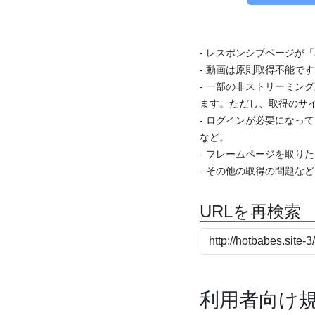
- レスポンシブページが
- 動画は原則取得不能で
- 一部の非ストリーミング
ます。ただし、取得のサイ
- ログインが必要になっ
など。
- フレームページを取り
- その他の取得の問題な
URLを再検索
利用者向け