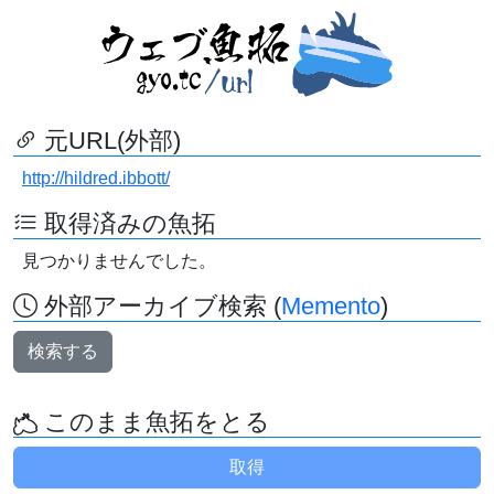
元URL(外部)
http://hildred.ibbott/
取得済みの魚拓
見つかりませんでした。
外部アーカイブ検索 (
Memento
)
検索する
このまま魚拓をとる