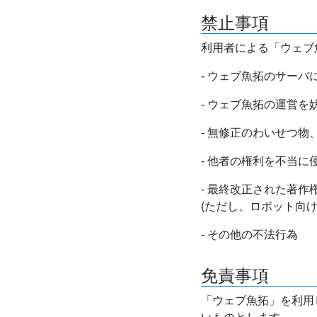
禁止事項
利用者による「ウェブ
- ウェブ魚拓のサー
- ウェブ魚拓の運営
- 無修正のわいせつ
- 他者の権利を不当に
- 最終改正された著
(ただし、ロボット向
- その他の不法行為
免責事項
「ウェブ魚拓」を利用