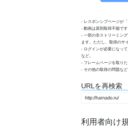
- レスポンシブページが
- 動画は原則取得不能で
- 一部の非ストリーミング
ます。ただし、取得のサイ
- ログインが必要になっ
など。
- フレームページを取り
- その他の取得の問題な
URLを再検索
利用者向け