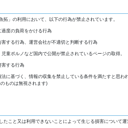
魚拓」の利用において、以下の行為が禁止されています。
バに過度の負荷をかける行為
を妨害する行為、運営会社が不適切と判断する行為
物、児童ポルノなど国内で公開が禁止されているページの取得。
侵害する行為
作権法に基づく、情報の収集を禁止している条件を満たすと思わ
けのものは無視されます)
したこと又は利用できないことによって生じる損害について運