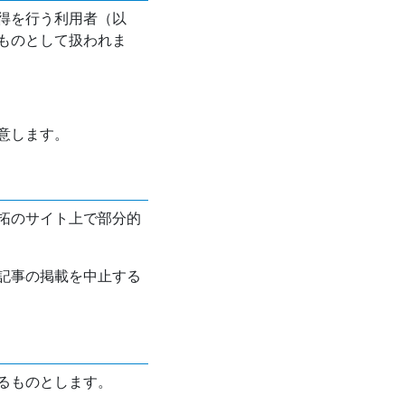
得を行う利用者（以
ものとして扱われま
意します。
拓のサイト上で部分的
記事の掲載を中止する
るものとします。