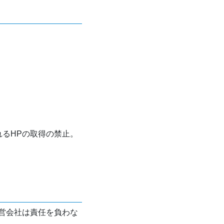
れるHPの取得の禁止。
営会社は責任を負わな