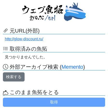
元URL(外部)
http://glow-discount.ru/
取得済みの魚拓
見つかりませんでした。
外部アーカイブ検索 (
Memento
)
検索する
このまま魚拓をとる