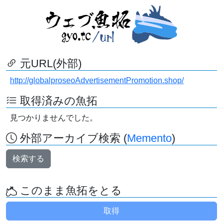
元URL(外部)
http://globalproseoAdvertisementPromotion.shop/
取得済みの魚拓
見つかりませんでした。
外部アーカイブ検索 (
Memento
)
検索する
このまま魚拓をとる