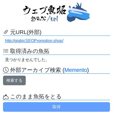
元URL(外部)
http://gigbicSEOPromotion.shop/
取得済みの魚拓
見つかりませんでした。
外部アーカイブ検索 (
Memento
)
検索する
このまま魚拓をとる