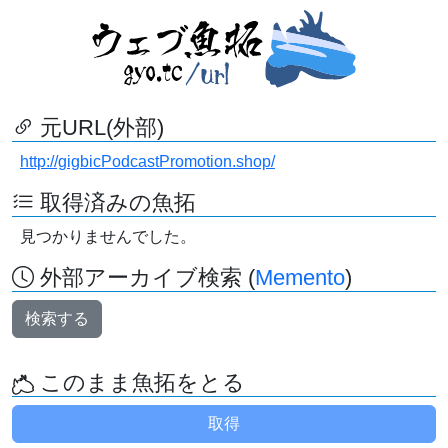
元URL(外部)
http://gigbicPodcastPromotion.shop/
取得済みの魚拓
見つかりませんでした。
外部アーカイブ検索 (
Memento
)
検索する
このまま魚拓をとる