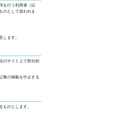
得を行う利用者（以
ものとして扱われま
意します。
拓のサイト上で部分的
記事の掲載を中止する
るものとします。