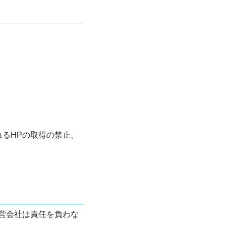
れるHPの取得の禁止。
営会社は責任を負わな