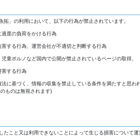
魚拓」の利用において、以下の行為が禁止されています。
バに過度の負荷をかける行為
を妨害する行為、運営会社が不適切と判断する行為
物、児童ポルノなど国内で公開が禁止されているページの取得。
侵害する行為
作権法に基づく、情報の収集を禁止している条件を満たすと思わ
けのものは無視されます)
したこと又は利用できないことによって生じる損害について運