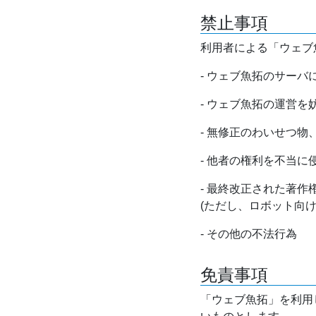
禁止事項
利用者による「ウェブ
- ウェブ魚拓のサー
- ウェブ魚拓の運営
- 無修正のわいせつ
- 他者の権利を不当に
- 最終改正された著
(ただし、ロボット向
- その他の不法行為
免責事項
「ウェブ魚拓」を利用