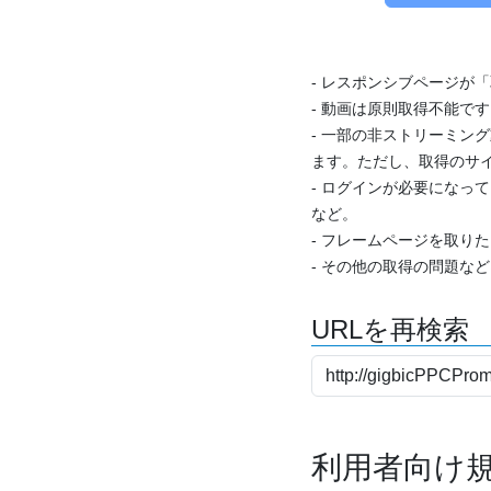
- レスポンシブページが
- 動画は原則取得不能で
- 一部の非ストリーミング
ます。ただし、取得のサイ
- ログインが必要になっ
など。
- フレームページを取り
- その他の取得の問題な
URLを再検索
利用者向け