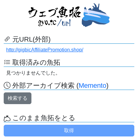
元URL(外部)
http://gigbicAffiliatePromotion.shop/
取得済みの魚拓
見つかりませんでした。
外部アーカイブ検索 (
Memento
)
検索する
このまま魚拓をとる