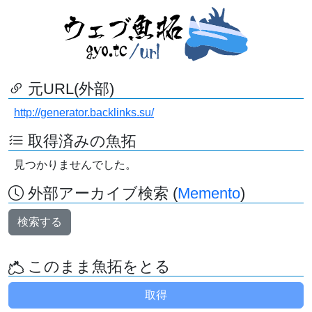
元URL(外部)
http://generator.backlinks.su/
取得済みの魚拓
見つかりませんでした。
外部アーカイブ検索 (
Memento
)
検索する
このまま魚拓をとる