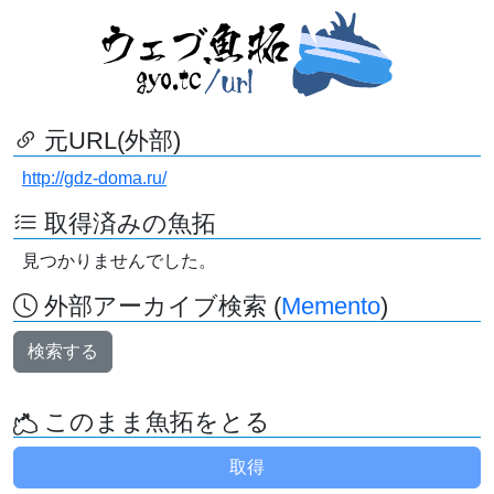
元URL(外部)
http://gdz-doma.ru/
取得済みの魚拓
見つかりませんでした。
外部アーカイブ検索 (
Memento
)
検索する
このまま魚拓をとる