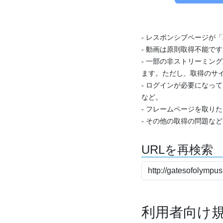
- レスポンシブページが
- 動画は原則取得不能で
- 一部の非ストリーミング
ます。ただし、取得のサイ
- ログインが必要になっ
など。
- フレームページを取り
- その他の取得の問題な
URLを再検索
利用者向け