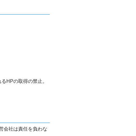
れるHPの取得の禁止。
営会社は責任を負わな