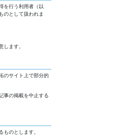
得を行う利用者（以
ものとして扱われま
意します。
拓のサイト上で部分的
記事の掲載を中止する
るものとします。