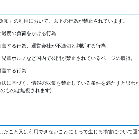
魚拓」の利用において、以下の行為が禁止されています。
バに過度の負荷をかける行為
を妨害する行為、運営会社が不適切と判断する行為
物、児童ポルノなど国内で公開が禁止されているページの取得。
侵害する行為
作権法に基づく、情報の収集を禁止している条件を満たすと思わ
けのものは無視されます)
したこと又は利用できないことによって生じる損害について運