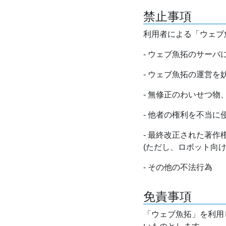
禁止事項
利用者による「ウェブ
- ウェブ魚拓のサー
- ウェブ魚拓の運営
- 無修正のわいせつ
- 他者の権利を不当に
- 最終改正された著
(ただし、ロボット向
- その他の不法行為
免責事項
「ウェブ魚拓」を利用