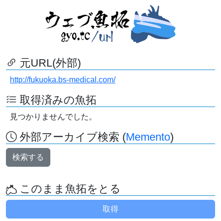
元URL(外部)
http://fukuoka.bs-medical.com/
取得済みの魚拓
見つかりませんでした。
外部アーカイブ検索 (
Memento
)
検索する
このまま魚拓をとる